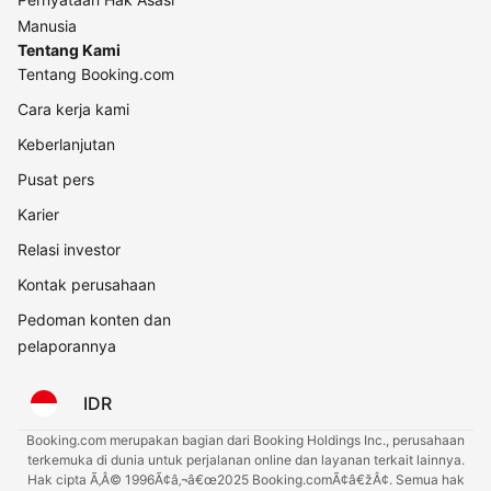
Manusia
Tentang Kami
Tentang Booking.com
Cara kerja kami
Keberlanjutan
Pusat pers
Karier
Relasi investor
Kontak perusahaan
Pedoman konten dan
pelaporannya
IDR
Booking.com merupakan bagian dari Booking Holdings Inc., perusahaan
terkemuka di dunia untuk perjalanan online dan layanan terkait lainnya.
Hak cipta Ã‚Â© 1996Ã¢â‚¬â€œ2025 Booking.comÃ¢â€žÂ¢. Semua hak