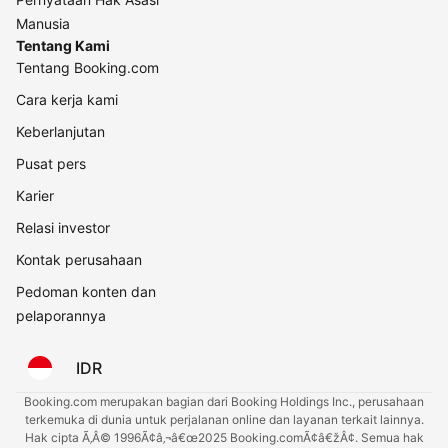
Manusia
Tentang Kami
Tentang Booking.com
Cara kerja kami
Keberlanjutan
Pusat pers
Karier
Relasi investor
Kontak perusahaan
Pedoman konten dan
pelaporannya
IDR
Booking.com merupakan bagian dari Booking Holdings Inc., perusahaan
terkemuka di dunia untuk perjalanan online dan layanan terkait lainnya.
Hak cipta Ã‚Â© 1996Ã¢â‚¬â€œ2025 Booking.comÃ¢â€žÂ¢. Semua hak