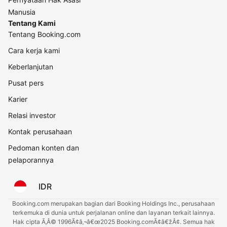
Manusia
Tentang Kami
Tentang Booking.com
Cara kerja kami
Keberlanjutan
Pusat pers
Karier
Relasi investor
Kontak perusahaan
Pedoman konten dan
pelaporannya
IDR
Booking.com merupakan bagian dari Booking Holdings Inc., perusahaan
terkemuka di dunia untuk perjalanan online dan layanan terkait lainnya.
Hak cipta Ã‚Â© 1996Ã¢â‚¬â€œ2025 Booking.comÃ¢â€žÂ¢. Semua hak