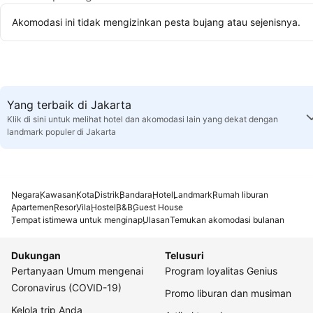
Akomodasi ini tidak mengizinkan pesta bujang atau sejenisnya.
Yang terbaik di Jakarta
Klik di sini untuk melihat hotel dan akomodasi lain yang dekat dengan
landmark populer di Jakarta
Negara
Kawasan
Kota
Distrik
Bandara
Hotel
Landmark
Rumah liburan
Apartemen
Resor
Vila
Hostel
B&B
Guest House
Tempat istimewa untuk menginap
Ulasan
Temukan akomodasi bulanan
Dukungan
Telusuri
Pertanyaan Umum mengenai
Program loyalitas Genius
Coronavirus (COVID-19)
Promo liburan dan musiman
Kelola trip Anda