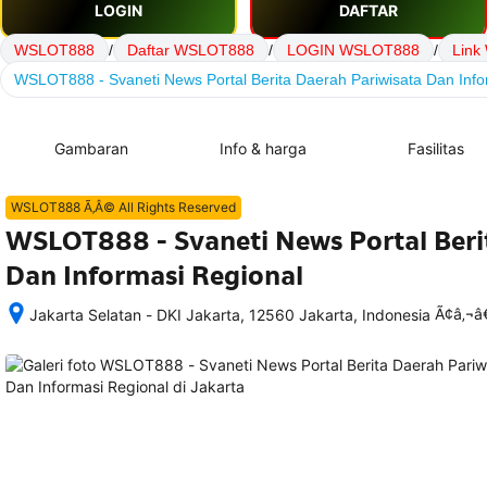
LOGIN
DAFTAR
WSLOT888
/
Daftar WSLOT888
/
LOGIN WSLOT888
/
Link
WSLOT888 - Svaneti News Portal Berita Daerah Pariwisata Dan Info
Gambaran
Info & harga
Fasilitas
WSLOT888 Ã‚Â© All Rights Reserved
WSLOT888 - Svaneti News Portal Beri
Dan Informasi Regional
Ã¢â‚¬
Jakarta Selatan - DKI Jakarta, 12560 Jakarta, Indonesia
Setelah 
memesan, 
semua 
rincian 
akomodasi 
termasuk 
nomor 