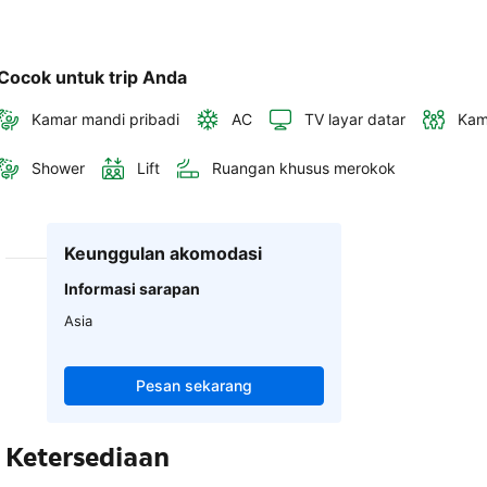
Cocok untuk trip Anda
Kamar mandi pribadi
AC
TV layar datar
Kam
Shower
Lift
Ruangan khusus merokok
Keunggulan akomodasi
Informasi sarapan
Asia
Pesan sekarang
Ketersediaan