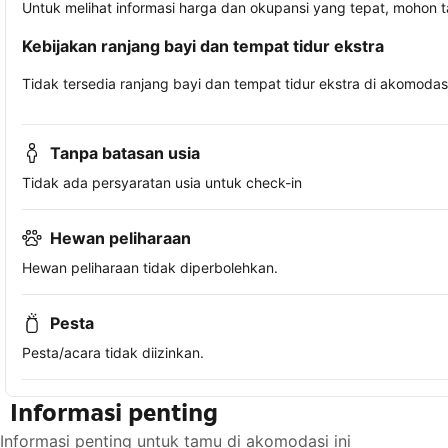
Untuk melihat informasi harga dan okupansi yang tepat, mohon 
Kebijakan ranjang bayi dan tempat tidur ekstra
Tidak tersedia ranjang bayi dan tempat tidur ekstra di akomodasi 
Tanpa batasan usia
Tidak ada persyaratan usia untuk check-in
Hewan peliharaan
Hewan peliharaan tidak diperbolehkan.
Pesta
Pesta/acara tidak diizinkan.
Informasi penting
Informasi penting untuk tamu di akomodasi ini