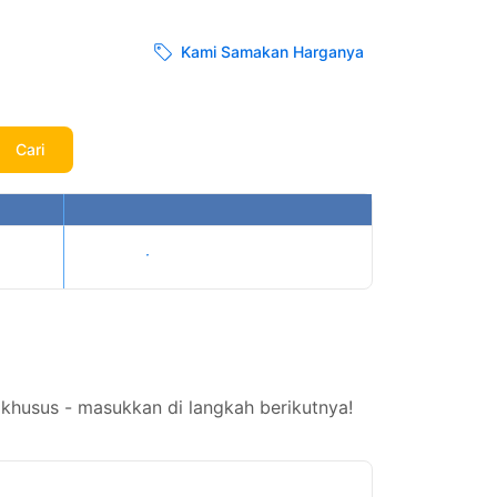
Kami Samakan Harganya
Cari
Tampilkan harga
khusus - masukkan di langkah berikutnya!