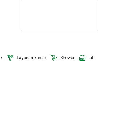
ok
Layanan kamar
Shower
Lift