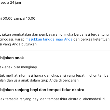
rsedia 24 jam
ri 00.00 sampai 10.00
bijakan pembatalan dan pembayaran di muka bervariasi tergantung 
omodasi. Harap
masukkan tanggal inap Anda
dan periksa ketentuan 
si yang Anda butuhkan.
bijakan anak
ak-anak bisa menginap.
tuk melihat informasi harga dan okupansi yang tepat, mohon tamba
mlah dan usia anak dalam grup Anda di pencarian.
bijakan ranjang bayi dan tempat tidur ekstra
dak tersedia ranjang bayi dan tempat tidur ekstra di akomodasi ini.