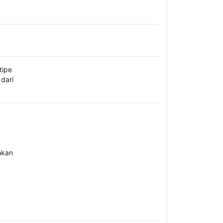
tipe
dari
hkan