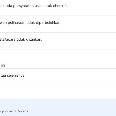
dak ada persyaratan usia untuk check-in
wan peliharaan tidak diperbolehkan.
sta/acara tidak diizinkan.
ini
tau sejenisnya.
k populer di Jakarta