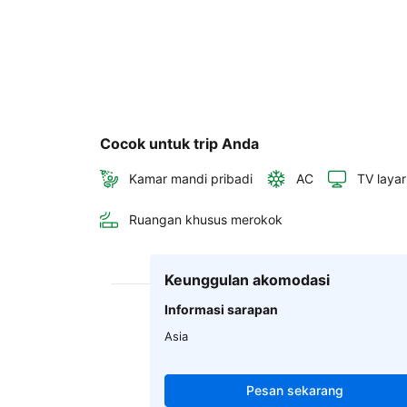
Cocok untuk trip Anda
Kamar mandi pribadi
AC
TV layar
Ruangan khusus merokok
Keunggulan akomodasi
Informasi sarapan
Asia
Pesan sekarang