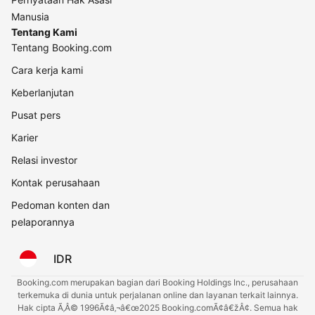
Manusia
Tentang Kami
Tentang Booking.com
Cara kerja kami
Keberlanjutan
Pusat pers
Karier
Relasi investor
Kontak perusahaan
Pedoman konten dan
pelaporannya
IDR
Booking.com merupakan bagian dari Booking Holdings Inc., perusahaan
terkemuka di dunia untuk perjalanan online dan layanan terkait lainnya.
Hak cipta Ã‚Â© 1996Ã¢â‚¬â€œ2025 Booking.comÃ¢â€žÂ¢. Semua hak