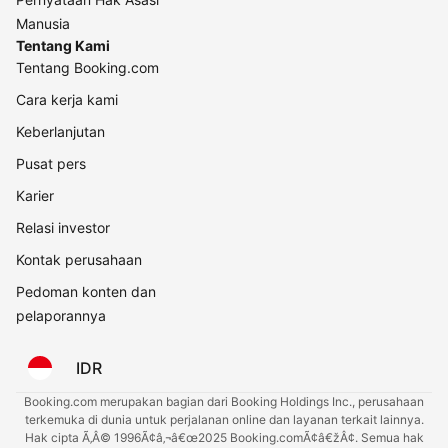
Manusia
Tentang Kami
Tentang Booking.com
Cara kerja kami
Keberlanjutan
Pusat pers
Karier
Relasi investor
Kontak perusahaan
Pedoman konten dan
pelaporannya
IDR
Booking.com merupakan bagian dari Booking Holdings Inc., perusahaan
terkemuka di dunia untuk perjalanan online dan layanan terkait lainnya.
Hak cipta Ã‚Â© 1996Ã¢â‚¬â€œ2025 Booking.comÃ¢â€žÂ¢. Semua hak