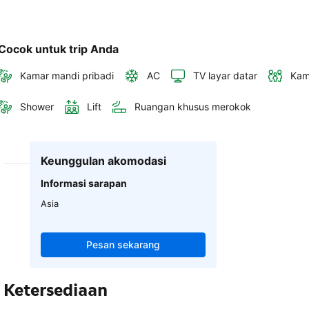
Cocok untuk trip Anda
Kamar mandi pribadi
AC
TV layar datar
Kam
Shower
Lift
Ruangan khusus merokok
Keunggulan akomodasi
Informasi sarapan
Asia
Pesan sekarang
Ketersediaan