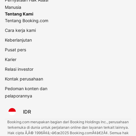
Manusia
Tentang Kami
Tentang Booking.com
Cara kerja kami
Keberlanjutan
Pusat pers
Karier
Relasi investor
Kontak perusahaan
Pedoman konten dan
pelaporannya
IDR
Booking.com merupakan bagian dari Booking Holdings Inc., perusahaan
terkemuka di dunia untuk perjalanan online dan layanan terkait lainnya.
Hak cipta Ã‚Â© 1996Ã¢â‚¬â€œ2025 Booking.comÃ¢â€žÂ¢. Semua hak