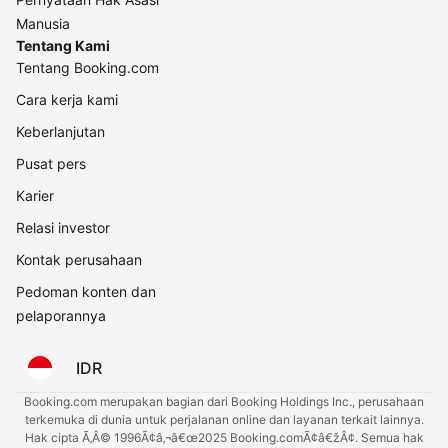
Manusia
Tentang Kami
Tentang Booking.com
Cara kerja kami
Keberlanjutan
Pusat pers
Karier
Relasi investor
Kontak perusahaan
Pedoman konten dan
pelaporannya
IDR
Booking.com merupakan bagian dari Booking Holdings Inc., perusahaan
terkemuka di dunia untuk perjalanan online dan layanan terkait lainnya.
Hak cipta Ã‚Â© 1996Ã¢â‚¬â€œ2025 Booking.comÃ¢â€žÂ¢. Semua hak