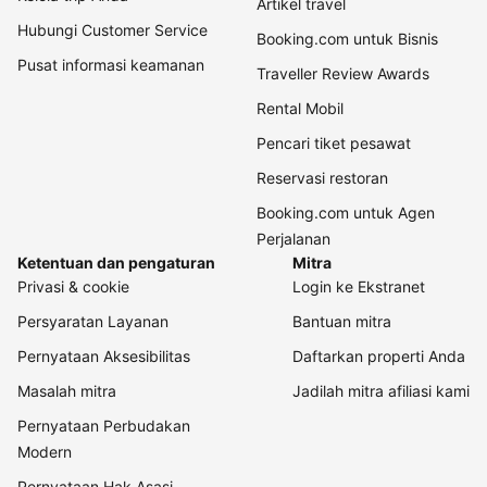
Artikel travel
Hubungi Customer Service
Booking.com untuk Bisnis
Pusat informasi keamanan
Traveller Review Awards
Rental Mobil
Pencari tiket pesawat
Reservasi restoran
Booking.com untuk Agen
Perjalanan
Ketentuan dan pengaturan
Mitra
Privasi & cookie
Login ke Ekstranet
Persyaratan Layanan
Bantuan mitra
Pernyataan Aksesibilitas
Daftarkan properti Anda
Masalah mitra
Jadilah mitra afiliasi kami
Pernyataan Perbudakan
Modern
Pernyataan Hak Asasi