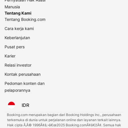
Manusia
Tentang Kami
Tentang Booking.com
Cara kerja kami
Keberlanjutan
Pusat pers
Karier
Relasi investor
Kontak perusahaan
Pedoman konten dan
pelaporannya
IDR
Booking.com merupakan bagian dari Booking Holdings Inc., perusahaan
terkemuka di dunia untuk perjalanan online dan layanan terkait lainnya.
Hak cipta Ã‚Â© 1996Ã¢â‚¬â€œ2025 Booking.comÃ¢â€žÂ¢. Semua hak