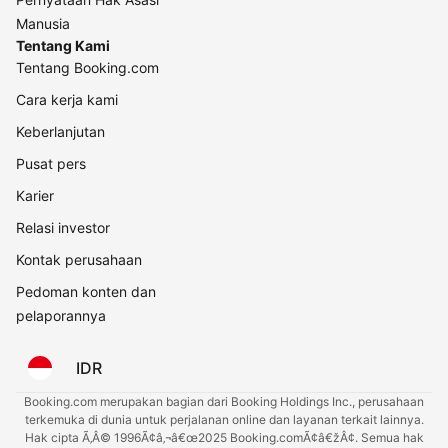
Manusia
Tentang Kami
Tentang Booking.com
Cara kerja kami
Keberlanjutan
Pusat pers
Karier
Relasi investor
Kontak perusahaan
Pedoman konten dan
pelaporannya
IDR
Booking.com merupakan bagian dari Booking Holdings Inc., perusahaan
terkemuka di dunia untuk perjalanan online dan layanan terkait lainnya.
Hak cipta Ã‚Â© 1996Ã¢â‚¬â€œ2025 Booking.comÃ¢â€žÂ¢. Semua hak