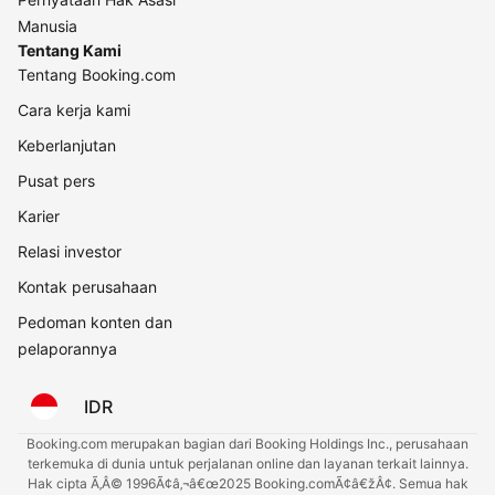
Manusia
Tentang Kami
Tentang Booking.com
Cara kerja kami
Keberlanjutan
Pusat pers
Karier
Relasi investor
Kontak perusahaan
Pedoman konten dan
pelaporannya
IDR
Booking.com merupakan bagian dari Booking Holdings Inc., perusahaan
terkemuka di dunia untuk perjalanan online dan layanan terkait lainnya.
Hak cipta Ã‚Â© 1996Ã¢â‚¬â€œ2025 Booking.comÃ¢â€žÂ¢. Semua hak