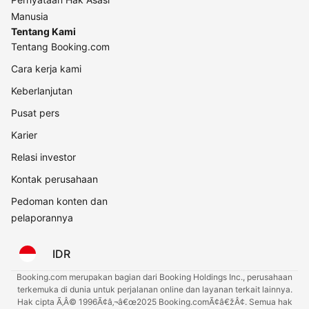
Manusia
Tentang Kami
Tentang Booking.com
Cara kerja kami
Keberlanjutan
Pusat pers
Karier
Relasi investor
Kontak perusahaan
Pedoman konten dan
pelaporannya
IDR
Booking.com merupakan bagian dari Booking Holdings Inc., perusahaan
terkemuka di dunia untuk perjalanan online dan layanan terkait lainnya.
Hak cipta Ã‚Â© 1996Ã¢â‚¬â€œ2025 Booking.comÃ¢â€žÂ¢. Semua hak