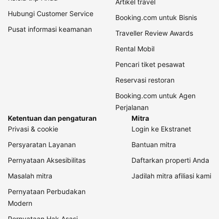
Artikel travel
Hubungi Customer Service
Booking.com untuk Bisnis
Pusat informasi keamanan
Traveller Review Awards
Rental Mobil
Pencari tiket pesawat
Reservasi restoran
Booking.com untuk Agen
Perjalanan
Ketentuan dan pengaturan
Mitra
Privasi & cookie
Login ke Ekstranet
Persyaratan Layanan
Bantuan mitra
Pernyataan Aksesibilitas
Daftarkan properti Anda
Masalah mitra
Jadilah mitra afiliasi kami
Pernyataan Perbudakan
Modern
Pernyataan Hak Asasi