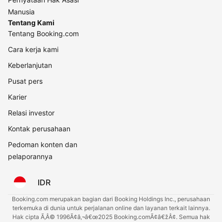
Manusia
Tentang Kami
Tentang Booking.com
Cara kerja kami
Keberlanjutan
Pusat pers
Karier
Relasi investor
Kontak perusahaan
Pedoman konten dan
pelaporannya
IDR
Booking.com merupakan bagian dari Booking Holdings Inc., perusahaan
terkemuka di dunia untuk perjalanan online dan layanan terkait lainnya.
Hak cipta Ã‚Â© 1996Ã¢â‚¬â€œ2025 Booking.comÃ¢â€žÂ¢. Semua hak