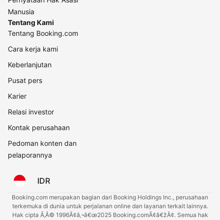
Manusia
Tentang Kami
Tentang Booking.com
Cara kerja kami
Keberlanjutan
Pusat pers
Karier
Relasi investor
Kontak perusahaan
Pedoman konten dan
pelaporannya
IDR
Booking.com merupakan bagian dari Booking Holdings Inc., perusahaan
terkemuka di dunia untuk perjalanan online dan layanan terkait lainnya.
Hak cipta Ã‚Â© 1996Ã¢â‚¬â€œ2025 Booking.comÃ¢â€žÂ¢. Semua hak