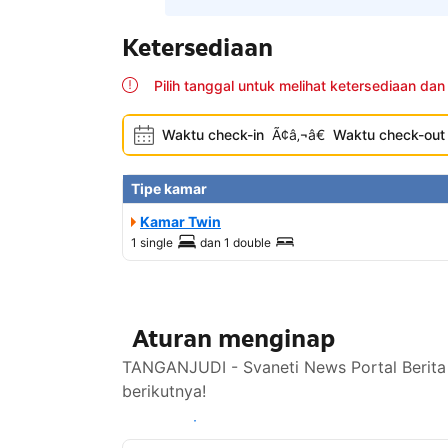
Ketersediaan
Pilih tanggal untuk melihat ketersediaan dan
Waktu check-in
Ã¢â‚¬â€
Waktu check-out
Tipe kamar
Kamar Twin
1 single
dan
1 double
Aturan menginap
TANGANJUDI - Svaneti News Portal Berita 
berikutnya!
Lihat ketersediaan