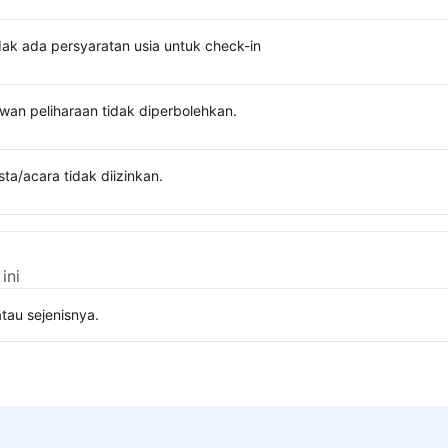
dak ada persyaratan usia untuk check-in
wan peliharaan tidak diperbolehkan.
sta/acara tidak diizinkan.
ini
tau sejenisnya.