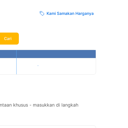
Kami Samakan Harganya
Cari
Tampilkan harga
ntaan khusus - masukkan di langkah