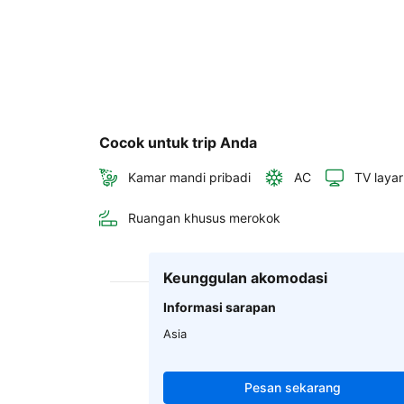
Cocok untuk trip Anda
Kamar mandi pribadi
AC
TV layar
Ruangan khusus merokok
Keunggulan akomodasi
Informasi sarapan
Asia
Pesan sekarang