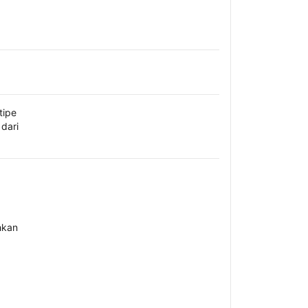
tipe
dari
hkan