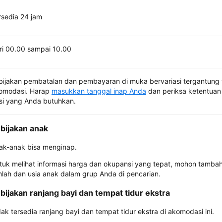
rsedia 24 jam
ri 00.00 sampai 10.00
bijakan pembatalan dan pembayaran di muka bervariasi tergantung 
omodasi. Harap
masukkan tanggal inap Anda
dan periksa ketentuan 
si yang Anda butuhkan.
bijakan anak
ak-anak bisa menginap.
tuk melihat informasi harga dan okupansi yang tepat, mohon tamba
mlah dan usia anak dalam grup Anda di pencarian.
bijakan ranjang bayi dan tempat tidur ekstra
dak tersedia ranjang bayi dan tempat tidur ekstra di akomodasi ini.