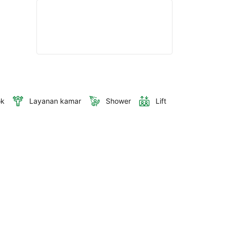
ok
Layanan kamar
Shower
Lift