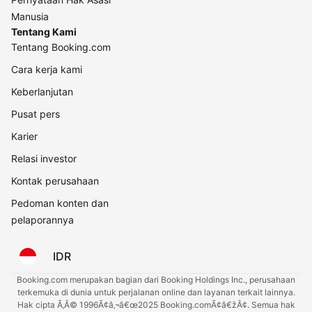
Manusia
Tentang Kami
Tentang Booking.com
Cara kerja kami
Keberlanjutan
Pusat pers
Karier
Relasi investor
Kontak perusahaan
Pedoman konten dan
pelaporannya
IDR
Booking.com merupakan bagian dari Booking Holdings Inc., perusahaan
terkemuka di dunia untuk perjalanan online dan layanan terkait lainnya.
Hak cipta Ã‚Â© 1996Ã¢â‚¬â€œ2025 Booking.comÃ¢â€žÂ¢. Semua hak