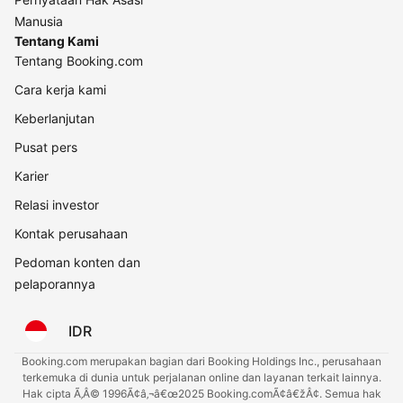
Manusia
Tentang Kami
Tentang Booking.com
Cara kerja kami
Keberlanjutan
Pusat pers
Karier
Relasi investor
Kontak perusahaan
Pedoman konten dan
pelaporannya
IDR
Booking.com merupakan bagian dari Booking Holdings Inc., perusahaan
terkemuka di dunia untuk perjalanan online dan layanan terkait lainnya.
Hak cipta Ã‚Â© 1996Ã¢â‚¬â€œ2025 Booking.comÃ¢â€žÂ¢. Semua hak