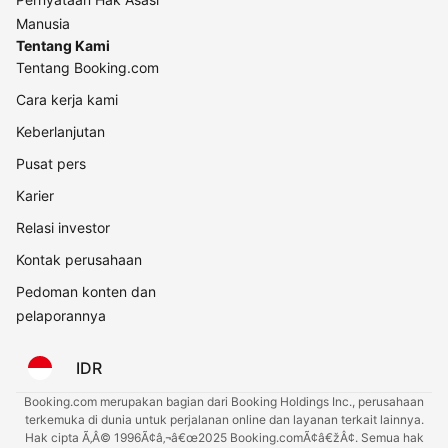
Manusia
Tentang Kami
Tentang Booking.com
Cara kerja kami
Keberlanjutan
Pusat pers
Karier
Relasi investor
Kontak perusahaan
Pedoman konten dan
pelaporannya
IDR
Booking.com merupakan bagian dari Booking Holdings Inc., perusahaan
terkemuka di dunia untuk perjalanan online dan layanan terkait lainnya.
Hak cipta Ã‚Â© 1996Ã¢â‚¬â€œ2025 Booking.comÃ¢â€žÂ¢. Semua hak