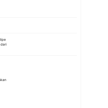
tipe
dari
hkan