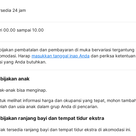
rsedia 24 jam
ri 00.00 sampai 10.00
bijakan pembatalan dan pembayaran di muka bervariasi tergantung 
omodasi. Harap
masukkan tanggal inap Anda
dan periksa ketentuan 
si yang Anda butuhkan.
bijakan anak
ak-anak bisa menginap.
tuk melihat informasi harga dan okupansi yang tepat, mohon tamba
mlah dan usia anak dalam grup Anda di pencarian.
bijakan ranjang bayi dan tempat tidur ekstra
dak tersedia ranjang bayi dan tempat tidur ekstra di akomodasi ini.