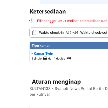
Ketersediaan
Pilih tanggal untuk melihat ketersediaan dan
Waktu check-in
Ã¢â‚¬â€
Waktu check-out
Tipe kamar
Kamar Twin
1 single
dan
1 double
Aturan menginap
SULTAN138 - Svaneti News Portal Berita D
berikutnya!
Lihat ketersediaan