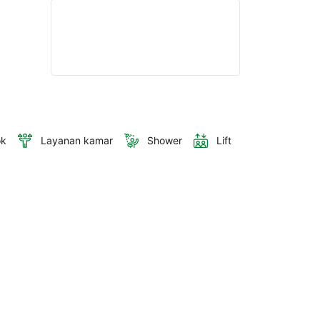
ok
Layanan kamar
Shower
Lift