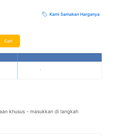
Kami Samakan Harganya
Cari
Tampilkan harga
aan khusus - masukkan di langkah