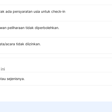
dak ada persyaratan usia untuk check-in
wan peliharaan tidak diperbolehkan.
sta/acara tidak diizinkan.
ini
tau sejenisnya.