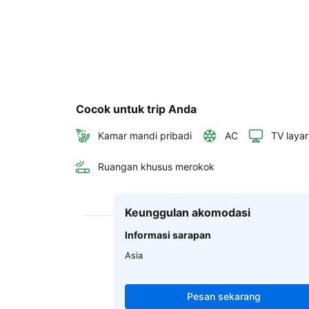
Cocok untuk trip Anda
Kamar mandi pribadi
AC
TV layar
Ruangan khusus merokok
Keunggulan akomodasi
Informasi sarapan
Asia
Pesan sekarang