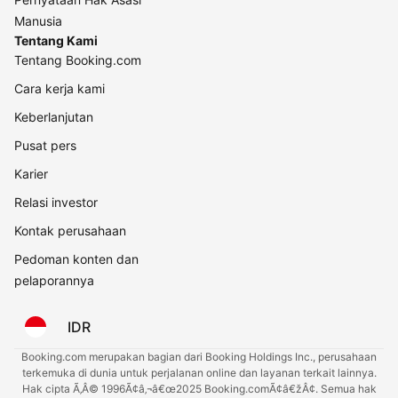
Manusia
Tentang Kami
Tentang Booking.com
Cara kerja kami
Keberlanjutan
Pusat pers
Karier
Relasi investor
Kontak perusahaan
Pedoman konten dan
pelaporannya
IDR
Booking.com merupakan bagian dari Booking Holdings Inc., perusahaan
terkemuka di dunia untuk perjalanan online dan layanan terkait lainnya.
Hak cipta Ã‚Â© 1996Ã¢â‚¬â€œ2025 Booking.comÃ¢â€žÂ¢. Semua hak