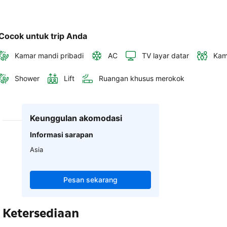
Cocok untuk trip Anda
Kamar mandi pribadi
AC
TV layar datar
Kam
Shower
Lift
Ruangan khusus merokok
Keunggulan akomodasi
Informasi sarapan
Asia
Pesan sekarang
Ketersediaan