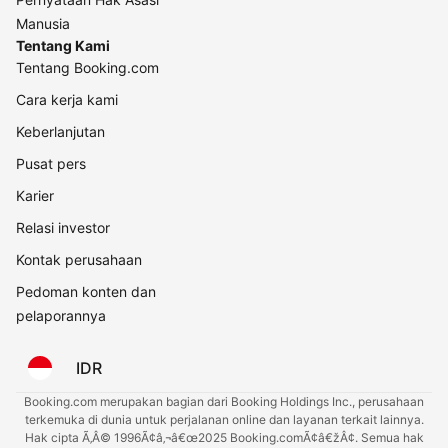
Manusia
Tentang Kami
Tentang Booking.com
Cara kerja kami
Keberlanjutan
Pusat pers
Karier
Relasi investor
Kontak perusahaan
Pedoman konten dan
pelaporannya
IDR
Booking.com merupakan bagian dari Booking Holdings Inc., perusahaan
terkemuka di dunia untuk perjalanan online dan layanan terkait lainnya.
Hak cipta Ã‚Â© 1996Ã¢â‚¬â€œ2025 Booking.comÃ¢â€žÂ¢. Semua hak