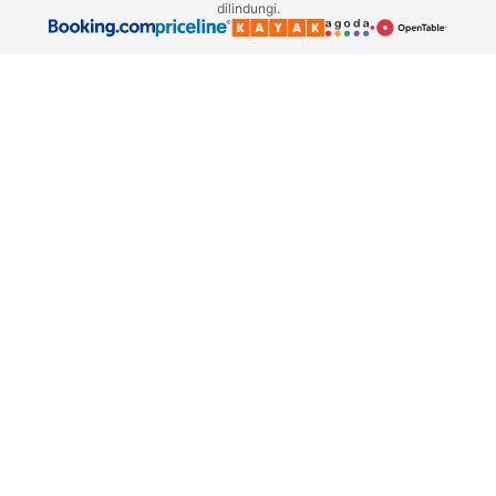
dilindungi.