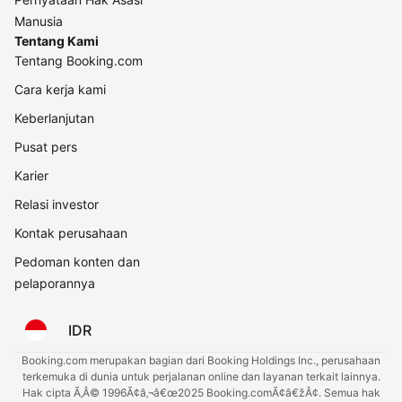
Manusia
Tentang Kami
Tentang Booking.com
Cara kerja kami
Keberlanjutan
Pusat pers
Karier
Relasi investor
Kontak perusahaan
Pedoman konten dan
pelaporannya
IDR
Booking.com merupakan bagian dari Booking Holdings Inc., perusahaan
terkemuka di dunia untuk perjalanan online dan layanan terkait lainnya.
Hak cipta Ã‚Â© 1996Ã¢â‚¬â€œ2025 Booking.comÃ¢â€žÂ¢. Semua hak