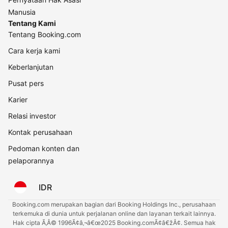
Manusia
Tentang Kami
Tentang Booking.com
Cara kerja kami
Keberlanjutan
Pusat pers
Karier
Relasi investor
Kontak perusahaan
Pedoman konten dan
pelaporannya
IDR
Booking.com merupakan bagian dari Booking Holdings Inc., perusahaan
terkemuka di dunia untuk perjalanan online dan layanan terkait lainnya.
Hak cipta Ã‚Â© 1996Ã¢â‚¬â€œ2025 Booking.comÃ¢â€žÂ¢. Semua hak