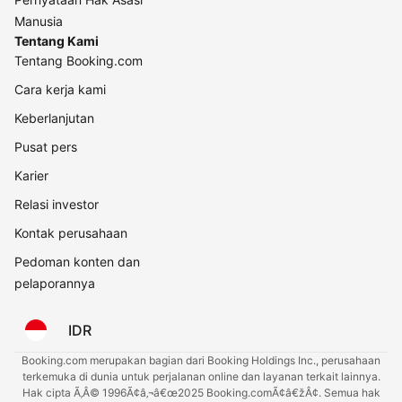
Manusia
Tentang Kami
Tentang Booking.com
Cara kerja kami
Keberlanjutan
Pusat pers
Karier
Relasi investor
Kontak perusahaan
Pedoman konten dan
pelaporannya
IDR
Booking.com merupakan bagian dari Booking Holdings Inc., perusahaan
terkemuka di dunia untuk perjalanan online dan layanan terkait lainnya.
Hak cipta Ã‚Â© 1996Ã¢â‚¬â€œ2025 Booking.comÃ¢â€žÂ¢. Semua hak