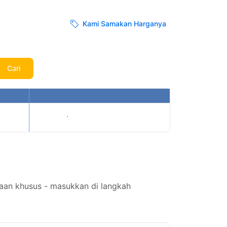
Kami Samakan Harganya
Cari
Tampilkan harga
aan khusus - masukkan di langkah