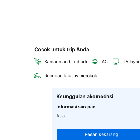
Cocok untuk trip Anda
Kamar mandi pribadi
AC
TV layar
Ruangan khusus merokok
Keunggulan akomodasi
Informasi sarapan
Asia
Pesan sekarang