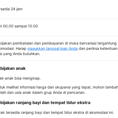
rsedia 24 jam
ri 00.00 sampai 10.00
bijakan pembatalan dan pembayaran di muka bervariasi tergantung 
omodasi. Harap
masukkan tanggal inap Anda
dan periksa ketentuan 
si yang Anda butuhkan.
bijakan anak
ak-anak bisa menginap.
tuk melihat informasi harga dan okupansi yang tepat, mohon tamba
mlah dan usia anak dalam grup Anda di pencarian.
bijakan ranjang bayi dan tempat tidur ekstra
dak tersedia ranjang bayi dan tempat tidur ekstra di akomodasi ini.