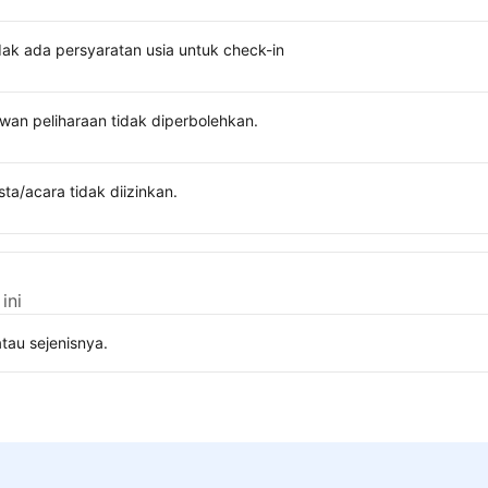
dak ada persyaratan usia untuk check-in
wan peliharaan tidak diperbolehkan.
sta/acara tidak diizinkan.
ini
tau sejenisnya.