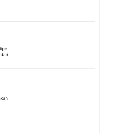
tipe
dari
hkan