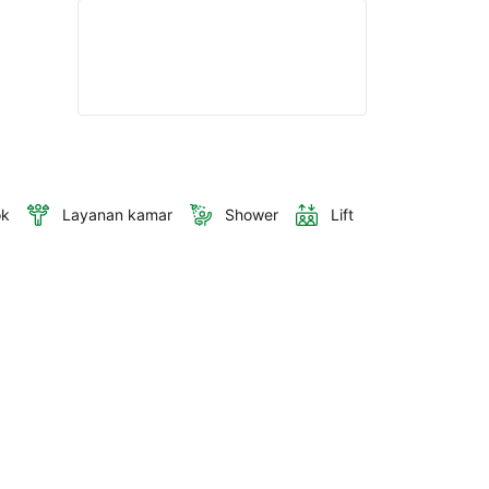
ok
Layanan kamar
Shower
Lift