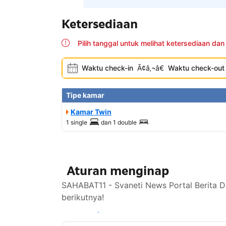
Ketersediaan
Pilih tanggal untuk melihat ketersediaan dan
Waktu check-in
Ã¢â‚¬â€
Waktu check-out
Tipe kamar
Kamar Twin
1 single
dan
1 double
Aturan menginap
SAHABAT11 - Svaneti News Portal Berita D
berikutnya!
Lihat ketersediaan