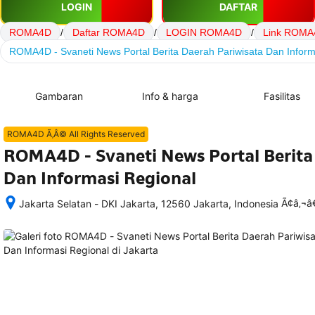
LOGIN
DAFTAR
ROMA4D
/
Daftar ROMA4D
/
LOGIN ROMA4D
/
Link ROMA
ROMA4D - Svaneti News Portal Berita Daerah Pariwisata Dan Inform
Gambaran
Info & harga
Fasilitas
ROMA4D Ã‚Â© All Rights Reserved
ROMA4D - Svaneti News Portal Berita
Dan Informasi Regional
Ã¢â‚¬
Jakarta Selatan - DKI Jakarta, 12560 Jakarta, Indonesia
Setelah 
memesan, 
semua 
rincian 
akomodasi 
termasuk 
nomor 