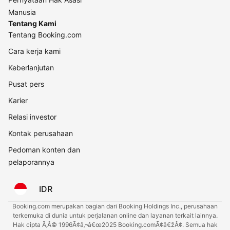
Manusia
Tentang Kami
Tentang Booking.com
Cara kerja kami
Keberlanjutan
Pusat pers
Karier
Relasi investor
Kontak perusahaan
Pedoman konten dan
pelaporannya
IDR
Booking.com merupakan bagian dari Booking Holdings Inc., perusahaan
terkemuka di dunia untuk perjalanan online dan layanan terkait lainnya.
Hak cipta Ã‚Â© 1996Ã¢â‚¬â€œ2025 Booking.comÃ¢â€žÂ¢. Semua hak