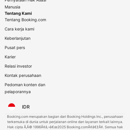
Manusia
Tentang Kami
Tentang Booking.com
Cara kerja kami
Keberlanjutan
Pusat pers
Karier
Relasi investor
Kontak perusahaan
Pedoman konten dan
pelaporannya
IDR
Booking.com merupakan bagian dari Booking Holdings Inc., perusahaan
terkemuka di dunia untuk perjalanan online dan layanan terkait lainnya.
Hak cipta Ã‚Â© 1996Ã¢â‚¬â€œ2025 Booking.comÃ¢â€žÂ¢. Semua hak