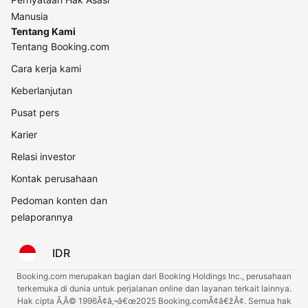
Manusia
Tentang Kami
Tentang Booking.com
Cara kerja kami
Keberlanjutan
Pusat pers
Karier
Relasi investor
Kontak perusahaan
Pedoman konten dan
pelaporannya
IDR
Booking.com merupakan bagian dari Booking Holdings Inc., perusahaan
terkemuka di dunia untuk perjalanan online dan layanan terkait lainnya.
Hak cipta Ã‚Â© 1996Ã¢â‚¬â€œ2025 Booking.comÃ¢â€žÂ¢. Semua hak