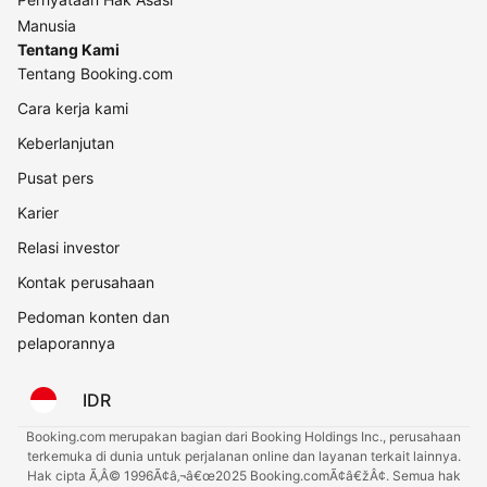
Manusia
Tentang Kami
Tentang Booking.com
Cara kerja kami
Keberlanjutan
Pusat pers
Karier
Relasi investor
Kontak perusahaan
Pedoman konten dan
pelaporannya
IDR
Booking.com merupakan bagian dari Booking Holdings Inc., perusahaan
terkemuka di dunia untuk perjalanan online dan layanan terkait lainnya.
Hak cipta Ã‚Â© 1996Ã¢â‚¬â€œ2025 Booking.comÃ¢â€žÂ¢. Semua hak