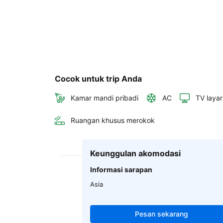
Cocok untuk trip Anda
Kamar mandi pribadi
AC
TV layar
Ruangan khusus merokok
Keunggulan akomodasi
Informasi sarapan
Asia
Pesan sekarang