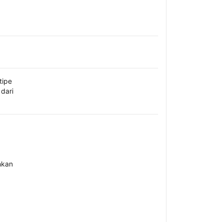
tipe
dari
hkan