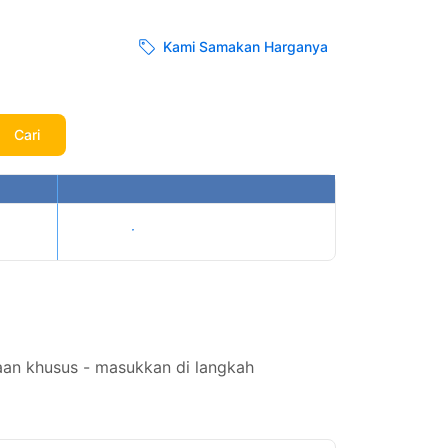
Kami Samakan Harganya
Cari
Tampilkan harga
aan khusus - masukkan di langkah