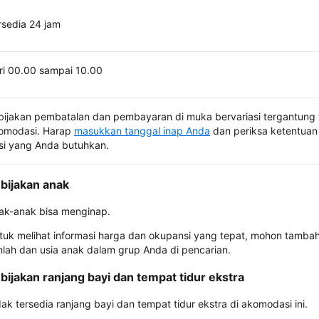
rsedia 24 jam
ri 00.00 sampai 10.00
bijakan pembatalan dan pembayaran di muka bervariasi tergantung 
omodasi. Harap
masukkan tanggal inap Anda
dan periksa ketentuan 
si yang Anda butuhkan.
bijakan anak
ak-anak bisa menginap.
tuk melihat informasi harga dan okupansi yang tepat, mohon tamba
mlah dan usia anak dalam grup Anda di pencarian.
bijakan ranjang bayi dan tempat tidur ekstra
dak tersedia ranjang bayi dan tempat tidur ekstra di akomodasi ini.