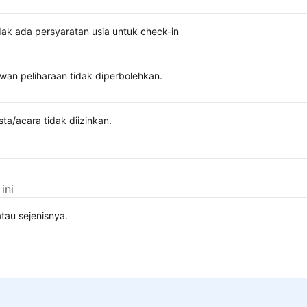
dak ada persyaratan usia untuk check-in
wan peliharaan tidak diperbolehkan.
sta/acara tidak diizinkan.
ini
tau sejenisnya.