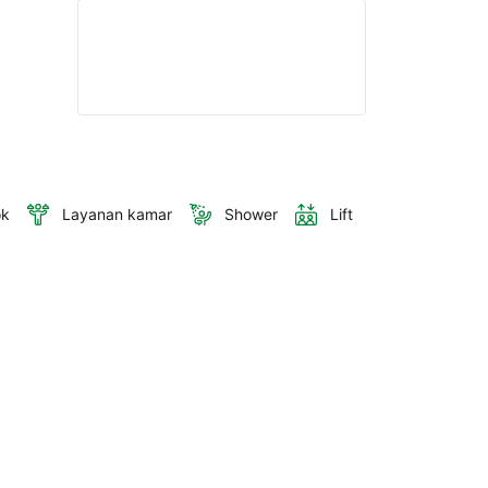
ok
Layanan kamar
Shower
Lift