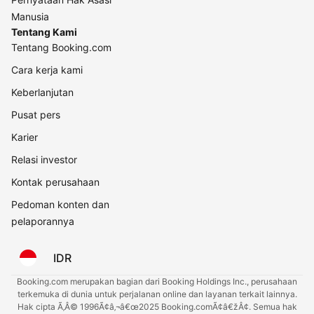
Manusia
Tentang Kami
Tentang Booking.com
Cara kerja kami
Keberlanjutan
Pusat pers
Karier
Relasi investor
Kontak perusahaan
Pedoman konten dan
pelaporannya
IDR
Booking.com merupakan bagian dari Booking Holdings Inc., perusahaan
terkemuka di dunia untuk perjalanan online dan layanan terkait lainnya.
Hak cipta Ã‚Â© 1996Ã¢â‚¬â€œ2025 Booking.comÃ¢â€žÂ¢. Semua hak