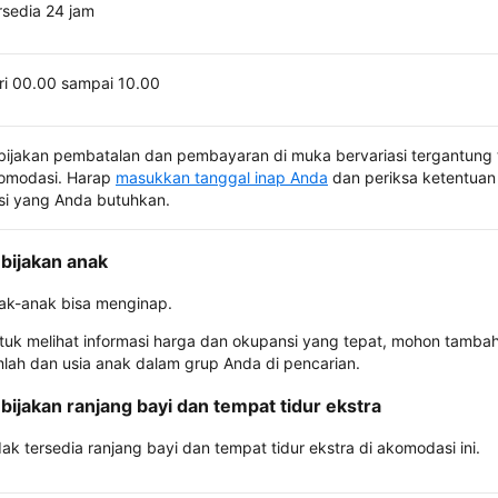
rsedia 24 jam
ri 00.00 sampai 10.00
bijakan pembatalan dan pembayaran di muka bervariasi tergantung 
omodasi. Harap
masukkan tanggal inap Anda
dan periksa ketentuan 
si yang Anda butuhkan.
bijakan anak
ak-anak bisa menginap.
tuk melihat informasi harga dan okupansi yang tepat, mohon tamba
mlah dan usia anak dalam grup Anda di pencarian.
bijakan ranjang bayi dan tempat tidur ekstra
dak tersedia ranjang bayi dan tempat tidur ekstra di akomodasi ini.