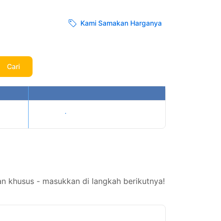
Kami Samakan Harganya
Cari
Tampilkan harga
n khusus - masukkan di langkah berikutnya!