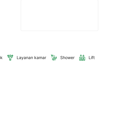
ok
Layanan kamar
Shower
Lift