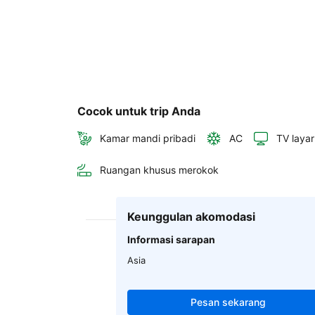
Cocok untuk trip Anda
Kamar mandi pribadi
AC
TV layar
Ruangan khusus merokok
Keunggulan akomodasi
Informasi sarapan
Asia
Pesan sekarang