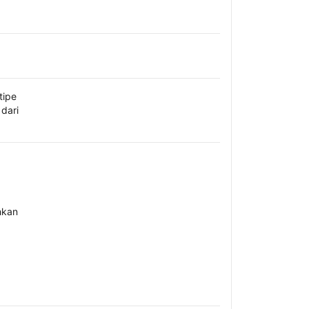
tipe
dari
hkan