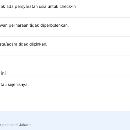
dak ada persyaratan usia untuk check-in
wan peliharaan tidak diperbolehkan.
sta/acara tidak diizinkan.
ini
tau sejenisnya.
k populer di Jakarta