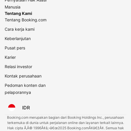
Manusia
Tentang Kami
Tentang Booking.com
Cara kerja kami
Keberlanjutan
Pusat pers
Karier
Relasi investor
Kontak perusahaan
Pedoman konten dan
pelaporannya
IDR
Booking.com merupakan bagian dari Booking Holdings Inc., perusahaan
terkemuka di dunia untuk perjalanan online dan layanan terkait lainnya.
Hak cipta Ã‚Â© 1996Ã¢â‚¬â€œ2025 Booking.comÃ¢â€žÂ¢. Semua hak