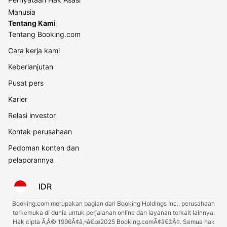
Manusia
Tentang Kami
Tentang Booking.com
Cara kerja kami
Keberlanjutan
Pusat pers
Karier
Relasi investor
Kontak perusahaan
Pedoman konten dan
pelaporannya
IDR
Booking.com merupakan bagian dari Booking Holdings Inc., perusahaan
terkemuka di dunia untuk perjalanan online dan layanan terkait lainnya.
Hak cipta Ã‚Â© 1996Ã¢â‚¬â€œ2025 Booking.comÃ¢â€žÂ¢. Semua hak