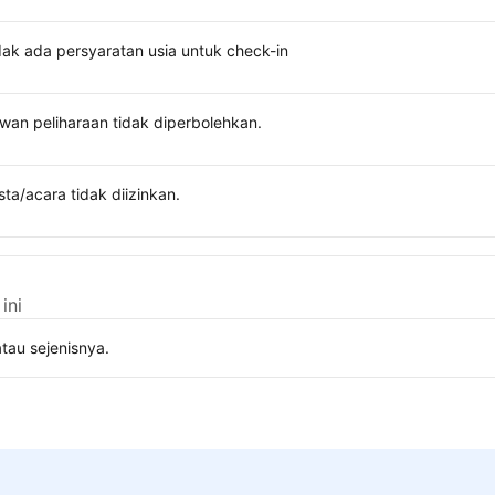
dak ada persyaratan usia untuk check-in
wan peliharaan tidak diperbolehkan.
sta/acara tidak diizinkan.
ini
tau sejenisnya.