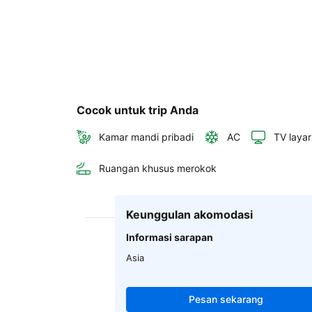
Cocok untuk trip Anda
Kamar mandi pribadi
AC
TV layar
Ruangan khusus merokok
Keunggulan akomodasi
Informasi sarapan
Asia
Pesan sekarang