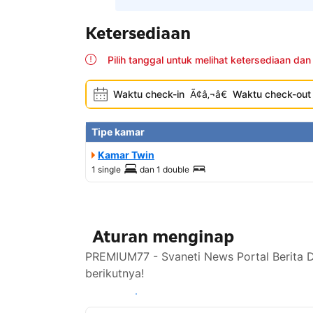
Ketersediaan
Pilih tanggal untuk melihat ketersediaan dan
Waktu check-in
Ã¢â‚¬â€
Waktu check-out
Tipe kamar
Kamar Twin
1 single
dan
1 double
Aturan menginap
PREMIUM77 - Svaneti News Portal Berita D
berikutnya!
Lihat ketersediaan