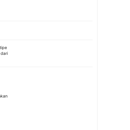
tipe
dari
hkan