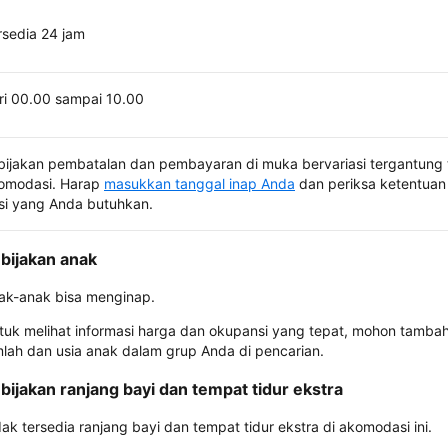
rsedia 24 jam
ri 00.00 sampai 10.00
bijakan pembatalan dan pembayaran di muka bervariasi tergantung 
omodasi. Harap
masukkan tanggal inap Anda
dan periksa ketentuan 
si yang Anda butuhkan.
bijakan anak
ak-anak bisa menginap.
tuk melihat informasi harga dan okupansi yang tepat, mohon tamba
mlah dan usia anak dalam grup Anda di pencarian.
bijakan ranjang bayi dan tempat tidur ekstra
dak tersedia ranjang bayi dan tempat tidur ekstra di akomodasi ini.