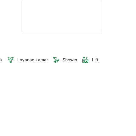
ok
Layanan kamar
Shower
Lift