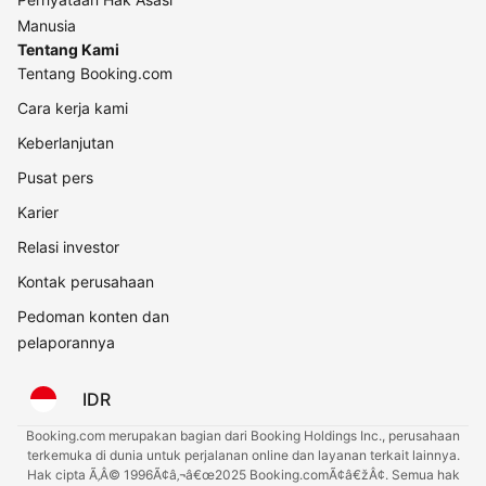
Manusia
Tentang Kami
Tentang Booking.com
Cara kerja kami
Keberlanjutan
Pusat pers
Karier
Relasi investor
Kontak perusahaan
Pedoman konten dan
pelaporannya
IDR
Booking.com merupakan bagian dari Booking Holdings Inc., perusahaan
terkemuka di dunia untuk perjalanan online dan layanan terkait lainnya.
Hak cipta Ã‚Â© 1996Ã¢â‚¬â€œ2025 Booking.comÃ¢â€žÂ¢. Semua hak