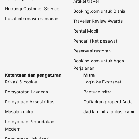
Artikel travel
Hubungi Customer Service
Booking.com untuk Bisnis
Pusat informasi keamanan
Traveller Review Awards
Rental Mobil
Pencari tiket pesawat
Reservasi restoran
Booking.com untuk Agen
Perjalanan
Ketentuan dan pengaturan
Mitra
Privasi & cookie
Login ke Ekstranet
Persyaratan Layanan
Bantuan mitra
Pernyataan Aksesibilitas
Daftarkan properti Anda
Masalah mitra
Jadilah mitra afiliasi kami
Pernyataan Perbudakan
Modern
Pernyataan Hak Asasi