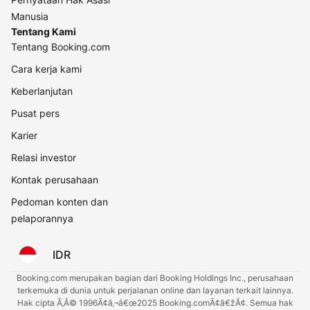
Manusia
Tentang Kami
Tentang Booking.com
Cara kerja kami
Keberlanjutan
Pusat pers
Karier
Relasi investor
Kontak perusahaan
Pedoman konten dan
pelaporannya
IDR
Booking.com merupakan bagian dari Booking Holdings Inc., perusahaan
terkemuka di dunia untuk perjalanan online dan layanan terkait lainnya.
Hak cipta Ã‚Â© 1996Ã¢â‚¬â€œ2025 Booking.comÃ¢â€žÂ¢. Semua hak