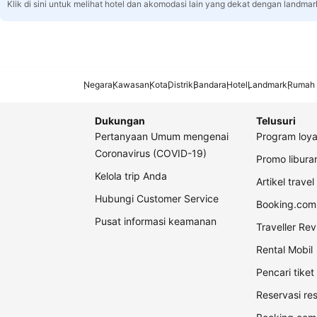
Klik di sini untuk melihat hotel dan akomodasi lain yang dekat dengan landmar
Negara
Kawasan
Kota
Distrik
Bandara
Hotel
Landmark
Rumah 
Dukungan
Telusuri
Pertanyaan Umum mengenai
Program loya
Coronavirus (COVID-19)
Promo libur
Kelola trip Anda
Artikel travel
Hubungi Customer Service
Booking.com 
Pusat informasi keamanan
Traveller Re
Rental Mobil
Pencari tike
Reservasi re