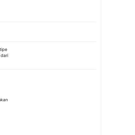
tipe
dari
hkan