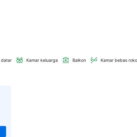
 datar
Kamar keluarga
Balkon
Kamar bebas rok