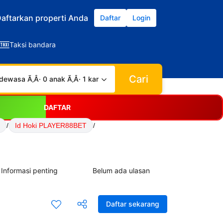
aftarkan properti Anda
Daftar
Login
Taksi bandara
Cari
dewasa Ã‚Â· 0 anak Ã‚Â· 1 kamar
DAFTAR
/
Id Hoki PLAYER88BET
/
Informasi penting
Belum ada ulasan
Daftar sekarang