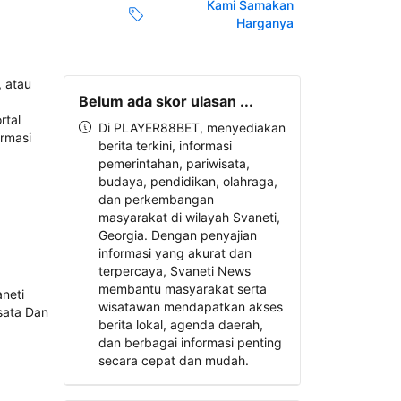
Kami Samakan
Harganya
Belum ada skor ulasan ...
Di PLAYER88BET, menyediakan
berita terkini, informasi
pemerintahan, pariwisata,
budaya, pendidikan, olahraga,
dan perkembangan
masyarakat di wilayah Svaneti,
Georgia. Dengan penyajian
informasi yang akurat dan
terpercaya, Svaneti News
membantu masyarakat serta
wisatawan mendapatkan akses
berita lokal, agenda daerah,
dan berbagai informasi penting
secara cepat dan mudah.