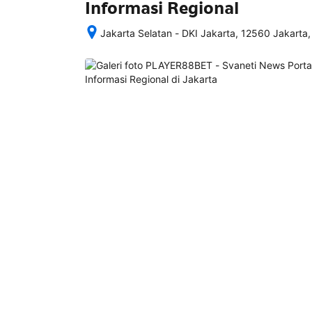
Informasi Regional
Jakarta Selatan - DKI Jakarta, 12560 Jakarta,
Setelah 
memesan, 
semua 
rincian 
akomodasi 
termasuk 
nomor 
telepon 
dan 
alamat 
akan 
disertakan 
dalam 
konfirmasi 
pemesanan 
dan 
akun 
Anda.