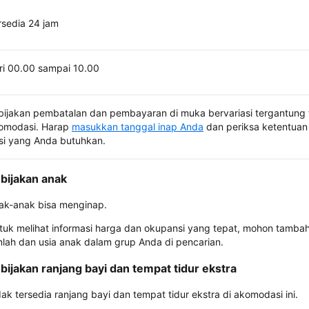
rsedia 24 jam
ri 00.00 sampai 10.00
bijakan pembatalan dan pembayaran di muka bervariasi tergantung 
omodasi. Harap
masukkan tanggal inap Anda
dan periksa ketentuan 
si yang Anda butuhkan.
bijakan anak
ak-anak bisa menginap.
tuk melihat informasi harga dan okupansi yang tepat, mohon tamba
mlah dan usia anak dalam grup Anda di pencarian.
bijakan ranjang bayi dan tempat tidur ekstra
dak tersedia ranjang bayi dan tempat tidur ekstra di akomodasi ini.