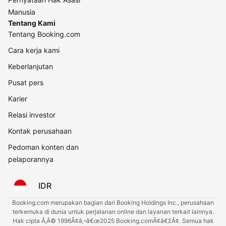
Manusia
Tentang Kami
Tentang Booking.com
Cara kerja kami
Keberlanjutan
Pusat pers
Karier
Relasi investor
Kontak perusahaan
Pedoman konten dan
pelaporannya
IDR
Booking.com merupakan bagian dari Booking Holdings Inc., perusahaan
terkemuka di dunia untuk perjalanan online dan layanan terkait lainnya.
Hak cipta Ã‚Â© 1996Ã¢â‚¬â€œ2025 Booking.comÃ¢â€žÂ¢. Semua hak