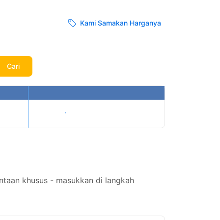
Kami Samakan Harganya
Cari
Tampilkan harga
ntaan khusus - masukkan di langkah