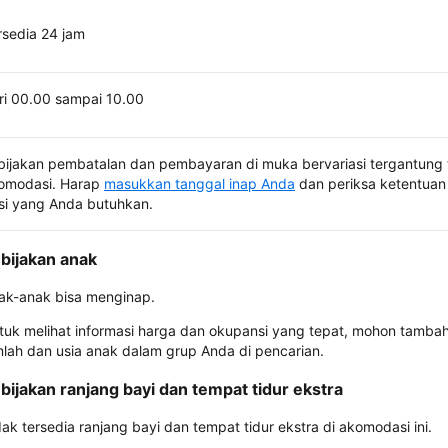
rsedia 24 jam
ri 00.00 sampai 10.00
bijakan pembatalan dan pembayaran di muka bervariasi tergantung 
omodasi. Harap
masukkan tanggal inap Anda
dan periksa ketentuan 
si yang Anda butuhkan.
bijakan anak
ak-anak bisa menginap.
tuk melihat informasi harga dan okupansi yang tepat, mohon tamba
mlah dan usia anak dalam grup Anda di pencarian.
bijakan ranjang bayi dan tempat tidur ekstra
dak tersedia ranjang bayi dan tempat tidur ekstra di akomodasi ini.