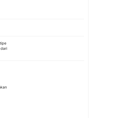
tipe
dari
hkan