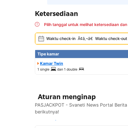
Ketersediaan
Pilih tanggal untuk melihat ketersediaan dan
Waktu check-in
Ã¢â‚¬â€
Waktu check-out
Tipe kamar
Kamar Twin
1 single
dan
1 double
Aturan menginap
PASJACKPOT - Svaneti News Portal Berita 
berikutnya!
Lihat ketersediaan