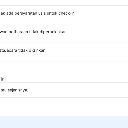
dak ada persyaratan usia untuk check-in
wan peliharaan tidak diperbolehkan.
sta/acara tidak diizinkan.
ini
tau sejenisnya.