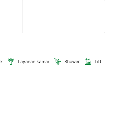
ok
Layanan kamar
Shower
Lift