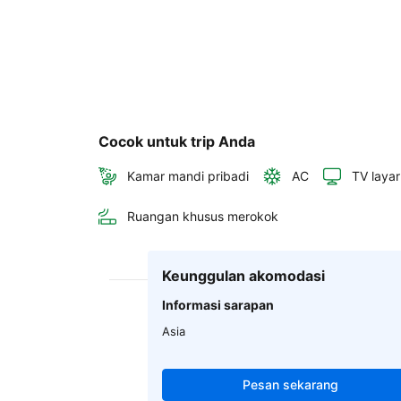
Cocok untuk trip Anda
Kamar mandi pribadi
AC
TV layar
Ruangan khusus merokok
Keunggulan akomodasi
Informasi sarapan
Asia
Pesan sekarang