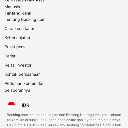
Manusia
Tentang Kami
Tentang Booking.com
Cara kerja kami
Keberlanjutan
Pusat pers
Karier
Relasi investor
Kontak perusahaan
Pedoman konten dan
pelaporannya
IDR
Booking.com merupakan bagian dari Booking Holdings Inc., perusahaan
terkemuka di dunia untuk perjalanan online dan layanan terkait lainnya.
Hak cipta Ã‚Â© 1996Ã¢â‚¬â€œ2025 Booking.comÃ¢â€žÂ¢. Semua hak