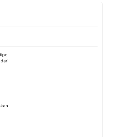
tipe
dari
hkan