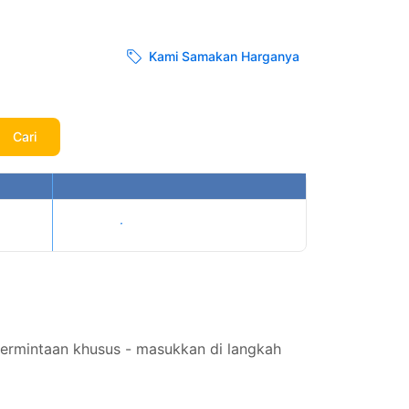
Kami Samakan Harganya
Cari
Tampilkan harga
ermintaan khusus - masukkan di langkah