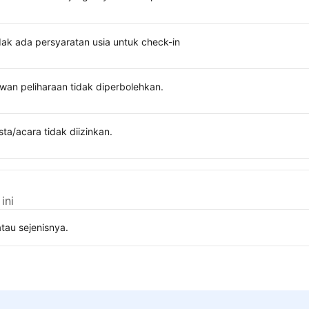
dak ada persyaratan usia untuk check-in
wan peliharaan tidak diperbolehkan.
sta/acara tidak diizinkan.
ini
tau sejenisnya.