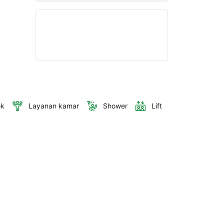
ok
Layanan kamar
Shower
Lift