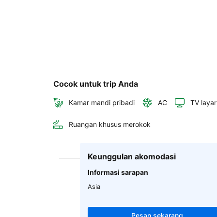
Cocok untuk trip Anda
Kamar mandi pribadi
AC
TV layar
Ruangan khusus merokok
Keunggulan akomodasi
Informasi sarapan
Asia
Pesan sekarang