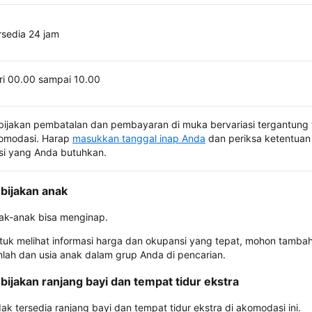
rsedia 24 jam
ri 00.00 sampai 10.00
bijakan pembatalan dan pembayaran di muka bervariasi tergantung 
omodasi. Harap
masukkan tanggal inap Anda
dan periksa ketentuan 
si yang Anda butuhkan.
bijakan anak
ak-anak bisa menginap.
tuk melihat informasi harga dan okupansi yang tepat, mohon tamba
mlah dan usia anak dalam grup Anda di pencarian.
bijakan ranjang bayi dan tempat tidur ekstra
dak tersedia ranjang bayi dan tempat tidur ekstra di akomodasi ini.