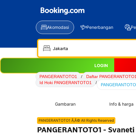
Akomodasi
Penerbangan
Pe
LOGIN
PANGERANTOTO1
/
Daftar PANGERANTOTO
Id Hoki PANGERANTOTO1
/
PANGERANTOTO1 - 
Gambaran
Info & harga
PANGERANTOTO1 Ã‚Â© All Rights Reserved
PANGERANTOTO1 - Svaneti N