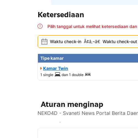
Ketersediaan
Pilih tanggal untuk melihat ketersediaan dan
Waktu check-in
Ã¢â‚¬â€
Waktu check-out
Tipe kamar
Kamar Twin
1 single
dan
1 double
Aturan menginap
NEKO4D - Svaneti News Portal Berita Daer
Lihat ketersediaan