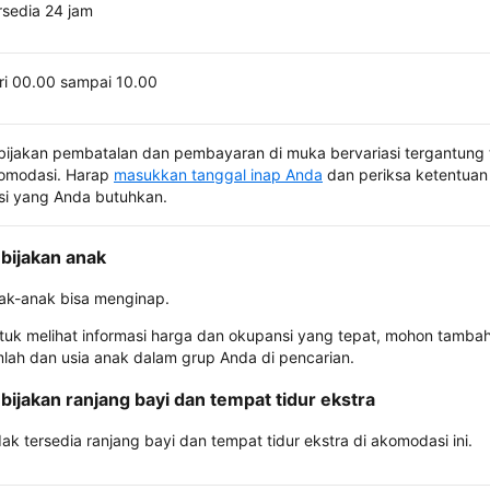
rsedia 24 jam
ri 00.00 sampai 10.00
bijakan pembatalan dan pembayaran di muka bervariasi tergantung 
omodasi. Harap
masukkan tanggal inap Anda
dan periksa ketentuan 
si yang Anda butuhkan.
bijakan anak
ak-anak bisa menginap.
tuk melihat informasi harga dan okupansi yang tepat, mohon tamba
mlah dan usia anak dalam grup Anda di pencarian.
bijakan ranjang bayi dan tempat tidur ekstra
dak tersedia ranjang bayi dan tempat tidur ekstra di akomodasi ini.