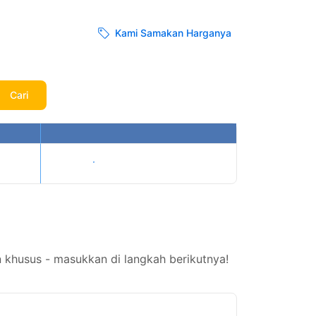
Kami Samakan Harganya
Cari
Tampilkan harga
 khusus - masukkan di langkah berikutnya!