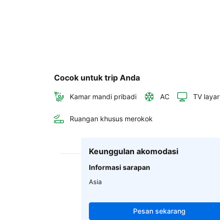
Cocok untuk trip Anda
Kamar mandi pribadi
AC
TV layar
Ruangan khusus merokok
Keunggulan akomodasi
Informasi sarapan
Asia
Pesan sekarang