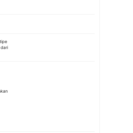
tipe
dari
hkan