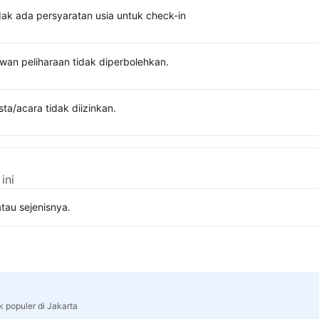
dak ada persyaratan usia untuk check-in
wan peliharaan tidak diperbolehkan.
sta/acara tidak diizinkan.
ini
tau sejenisnya.
k populer di Jakarta