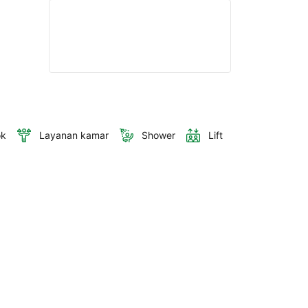
ok
Layanan kamar
Shower
Lift