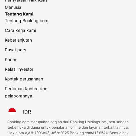
Manusia
Tentang Kami
Tentang Booking.com
Cara kerja kami
Keberlanjutan
Pusat pers
Karier
Relasi investor
Kontak perusahaan
Pedoman konten dan
pelaporannya
IDR
Booking.com merupakan bagian dari Booking Holdings Inc., perusahaan
terkemuka di dunia untuk perjalanan online dan layanan terkait lainnya.
Hak cipta Ã‚Â© 1996Ã¢â‚¬â€œ2025 Booking.comÃ¢â€žÂ¢. Semua hak