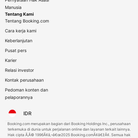
Manusia
Tentang Kami
Tentang Booking.com
Cara kerja kami
Keberlanjutan
Pusat pers
Karier
Relasi investor
Kontak perusahaan
Pedoman konten dan
pelaporannya
IDR
Booking.com merupakan bagian dari Booking Holdings Inc., perusahaan
terkemuka di dunia untuk perjalanan online dan layanan terkait lainnya.
Hak cipta Ã‚Â© 1996Ã¢â‚¬â€œ2025 Booking.comÃ¢â€žÂ¢. Semua hak