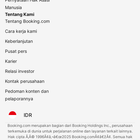
Manusia
Tentang Kami
Tentang Booking.com
Cara kerja kami
Keberlanjutan
Pusat pers
Karier
Relasi investor
Kontak perusahaan
Pedoman konten dan
pelaporannya
IDR
Booking.com merupakan bagian dari Booking Holdings Inc., perusahaan
terkemuka di dunia untuk perjalanan online dan layanan terkait lainnya.
Hak cipta Ã‚Â© 1996Ã¢â‚¬â€œ2025 Booking.comÃ¢â€žÂ¢. Semua hak