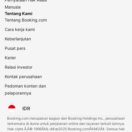
Manusia
Tentang Kami
Tentang Booking.com
Cara kerja kami
Keberlanjutan
Pusat pers
Karier
Relasi investor
Kontak perusahaan
Pedoman konten dan
pelaporannya
IDR
Booking.com merupakan bagian dari Booking Holdings Inc., perusahaan
terkemuka di dunia untuk perjalanan online dan layanan terkait lainnya.
Hak cipta Ã‚Â© 1996Ã¢â‚¬â€œ2025 Booking.comÃ¢â€žÂ¢. Semua hak