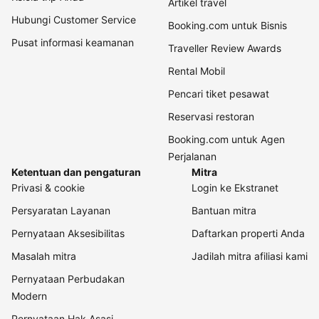
Artikel travel
Hubungi Customer Service
Booking.com untuk Bisnis
Pusat informasi keamanan
Traveller Review Awards
Rental Mobil
Pencari tiket pesawat
Reservasi restoran
Booking.com untuk Agen
Perjalanan
Ketentuan dan pengaturan
Mitra
Privasi & cookie
Login ke Ekstranet
Persyaratan Layanan
Bantuan mitra
Pernyataan Aksesibilitas
Daftarkan properti Anda
Masalah mitra
Jadilah mitra afiliasi kami
Pernyataan Perbudakan
Modern
Pernyataan Hak Asasi