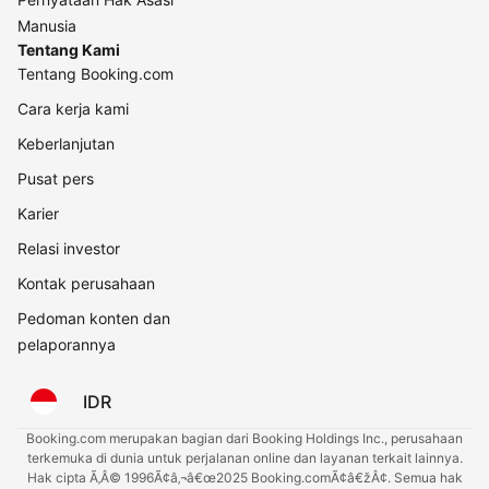
Manusia
Tentang Kami
Tentang Booking.com
Cara kerja kami
Keberlanjutan
Pusat pers
Karier
Relasi investor
Kontak perusahaan
Pedoman konten dan
pelaporannya
IDR
Booking.com merupakan bagian dari Booking Holdings Inc., perusahaan
terkemuka di dunia untuk perjalanan online dan layanan terkait lainnya.
Hak cipta Ã‚Â© 1996Ã¢â‚¬â€œ2025 Booking.comÃ¢â€žÂ¢. Semua hak