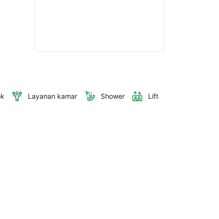
ok
Layanan kamar
Shower
Lift