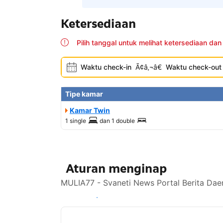
Ketersediaan
Pilih tanggal untuk melihat ketersediaan dan
Waktu check-in
Ã¢â‚¬â€
Waktu check-out
Tipe kamar
Kamar Twin
1 single
dan
1 double
Aturan menginap
MULIA77 - Svaneti News Portal Berita Dae
Lihat ketersediaan