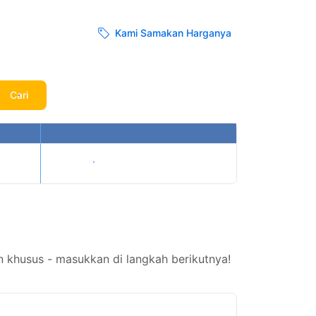
Kami Samakan Harganya
Cari
Tampilkan harga
 khusus - masukkan di langkah berikutnya!