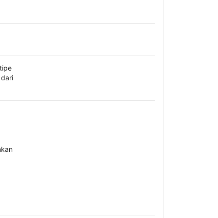
tipe
dari
hkan