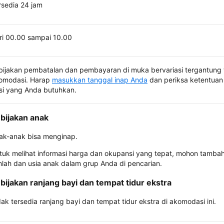
rsedia 24 jam
ri 00.00 sampai 10.00
bijakan pembatalan dan pembayaran di muka bervariasi tergantung 
omodasi. Harap
masukkan tanggal inap Anda
dan periksa ketentuan 
si yang Anda butuhkan.
bijakan anak
ak-anak bisa menginap.
tuk melihat informasi harga dan okupansi yang tepat, mohon tamba
mlah dan usia anak dalam grup Anda di pencarian.
bijakan ranjang bayi dan tempat tidur ekstra
dak tersedia ranjang bayi dan tempat tidur ekstra di akomodasi ini.