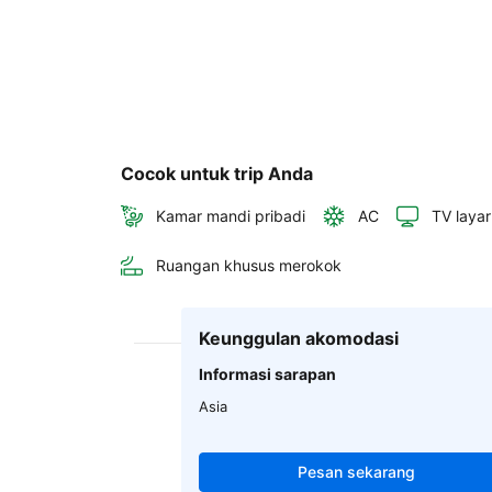
Cocok untuk trip Anda
Kamar mandi pribadi
AC
TV layar
Ruangan khusus merokok
Keunggulan akomodasi
Informasi sarapan
Asia
Pesan sekarang