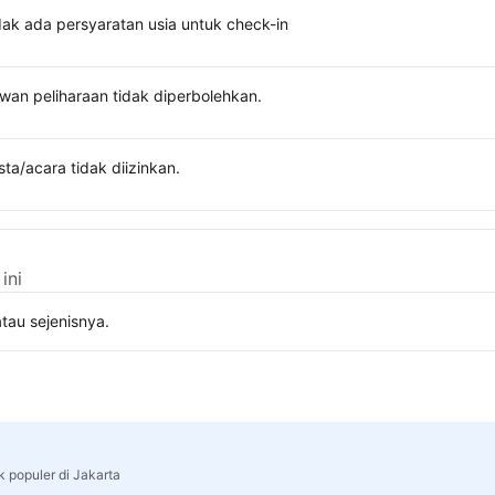
dak ada persyaratan usia untuk check-in
wan peliharaan tidak diperbolehkan.
sta/acara tidak diizinkan.
ini
tau sejenisnya.
k populer di Jakarta