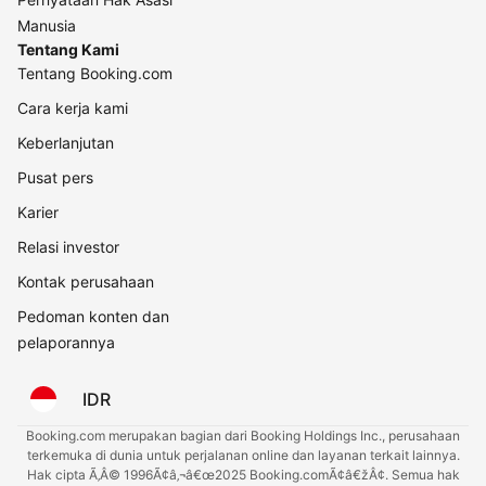
Manusia
Tentang Kami
Tentang Booking.com
Cara kerja kami
Keberlanjutan
Pusat pers
Karier
Relasi investor
Kontak perusahaan
Pedoman konten dan
pelaporannya
IDR
Booking.com merupakan bagian dari Booking Holdings Inc., perusahaan
terkemuka di dunia untuk perjalanan online dan layanan terkait lainnya.
Hak cipta Ã‚Â© 1996Ã¢â‚¬â€œ2025 Booking.comÃ¢â€žÂ¢. Semua hak